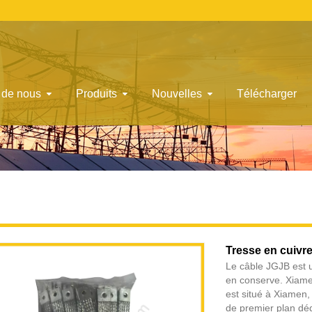
 de nous
Produits
Nouvelles
Télécharger
Tresse en cuivr
Le câble JGJB est u
en conserve. Xiamen
est situé à Xiamen
de premier plan déd