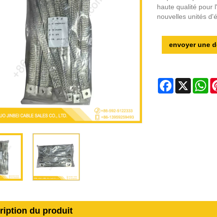
haute qualité pour l
nouvelles unités d'
envoyer une 
Facebook
X
Wh
ription du produit