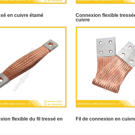
essé en cuivre étamé
Connexion flexible tressé
cuivre
ion flexible du fil tressé en
Fil de connexion en cuivr