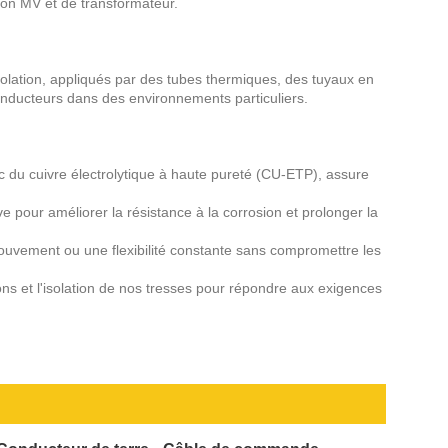
on MV et de transformateur.
olation, appliqués par des tubes thermiques, des tuyaux en
 conducteurs dans des environnements particuliers.
vec du cuivre électrolytique à haute pureté (CU-ETP), assure
 pour améliorer la résistance à la corrosion et prolonger la
mouvement ou une flexibilité constante sans compromettre les
ons et l'isolation de nos tresses pour répondre aux exigences