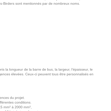
liers-Birders sont mentionnés par de nombreux noms.
 la longueur de la barre de bus, la largeur, l'épaisseur, le
xigences élevées. Ceux-ci peuvent tous être personnalisés en
ences du projet.
ifférentes conditions.
 1,5 mm² à 2000 mm²,