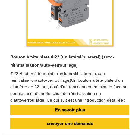
Bouton à tête plate Ф22 (unilatéral/bilatéral) (auto-
réinitialisation/auto-verrouillage)
Ф22 Bouton à tête plate (unilatéral/bilatéral) (auto-
réinitialisation/auto-verrouillage)​ Un bouton à tête plate d'un
diamètre de 22 mm, doté d'un fonctionnement simple face ou
double face, d'une fonction de réinitialisation ou
d'autoverrouillage. Ce qui suit est une introduction détaillée :
En savoir plus
envoyer une demande