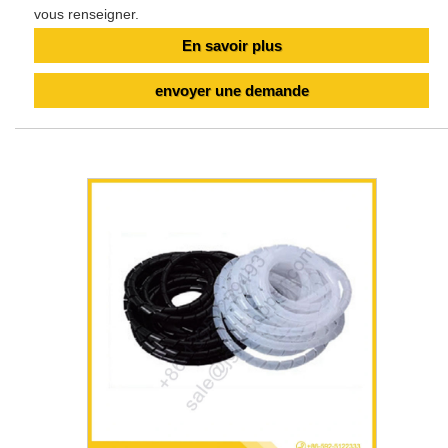
vous renseigner.
En savoir plus
envoyer une demande