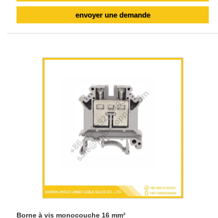
envoyer une demande
Borne à vis monocouche 16 mm²