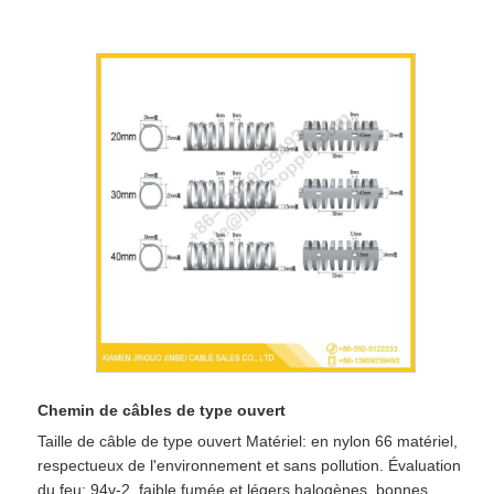
Chemin de câbles de type ouvert
Taille de câble de type ouvert Matériel: en nylon 66 matériel,
respectueux de l'environnement et sans pollution. Évaluation
du feu: 94v-2, faible fumée et légers halogènes, bonnes