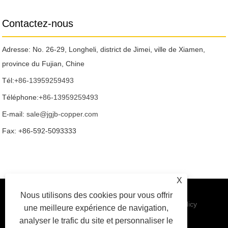
Contactez-nous
Adresse: No. 26-29, Longheli, district de Jimei, ville de Xiamen,
province du Fujian, Chine
Tél:
+86-13959259493
Téléphone:
+86-13959259493
E-mail:
sale@jgjb-copper.com
Fax: +86-592-5093333
X
Nous utilisons des cookies pour vous offrir
Liens
|
Sitemap
|
RSS
|
XML
|
Privacy Policy
une meilleure expérience de navigation,
analyser le trafic du site et personnaliser le