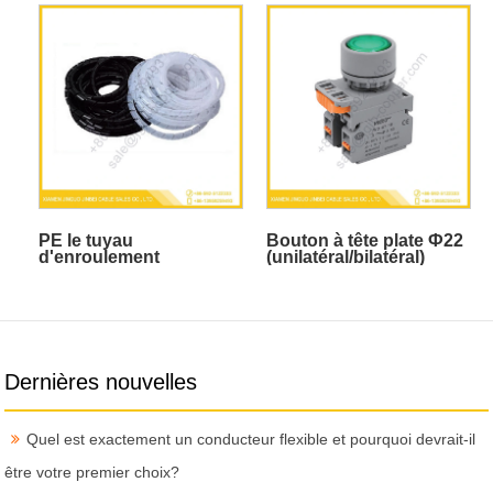
mm²
PE le tuyau
Bouton à tête plate Ф22
d'enroulement
(unilatéral/bilatéral)
(auto-
réinitialisation/auto-
verrouillage)
Dernières nouvelles
Quel est exactement un conducteur flexible et pourquoi devrait-il
être votre premier choix?