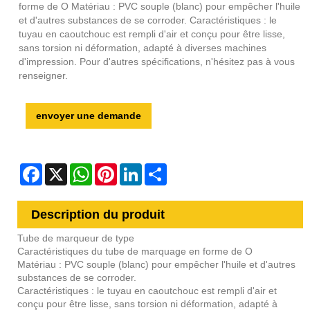
forme de O Matériau : PVC souple (blanc) pour empêcher l'huile
et d'autres substances de se corroder. Caractéristiques : le
tuyau en caoutchouc est rempli d'air et conçu pour être lisse,
sans torsion ni déformation, adapté à diverses machines
d'impression. Pour d'autres spécifications, n'hésitez pas à vous
renseigner.
envoyer une demande
Facebook
X
WhatsApp
Pinterest
LinkedIn
Share
Description du produit
Tube de marqueur de type
Caractéristiques du tube de marquage en forme de O
Matériau : PVC souple (blanc) pour empêcher l'huile et d'autres
substances de se corroder.
Caractéristiques : le tuyau en caoutchouc est rempli d'air et
conçu pour être lisse, sans torsion ni déformation, adapté à